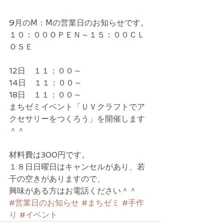
9月のⅯ：Ⅿの営業日のお知らせです。
１０：００ＯＰＥＮ～１５：００ＣＬ
ＯＳＥ
12日　１１：００～
14日　１１：００～
18日　１１：００～
まちゼミイベント「ＵＶクラフトでア
クセサリーをつくろう」を開催します
＾＾
材料費は300円です。
１８日日曜日はキャンセルがあり、若
干の空きがありますので、
興味がある方はお電話ください＾＾
#営業日のお知らせ
#まちゼミ
#手作
り
#イベント