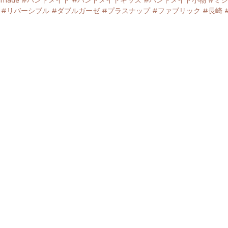
dmade
#ハンドメイド
#ハンドメイドキッズ
#ハンドメイド小物
#ミ
#リバーシブル
#ダブルガーゼ
#プラスナップ
#ファブリック
#長崎