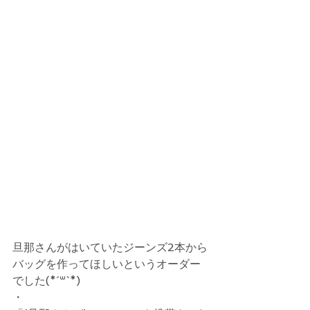
旦那さんがはいていたジーンズ2本から
バッグを作ってほしいというオーダー
でした(*´꒳`*)
・