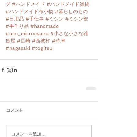
グ
#ハンドメイド
#ハンドメイド雑貨
#ハンドメイド布小物
#暮らしのもの
#日用品
#手仕事
#ミシン
#ミシン部
#手作り品
#handmade
#mm_micromacro
#小さな小さな雑
貨屋
#長崎
#西彼杵
#時津
#nagasaki
#togitsu
コメント
コメントを追加…