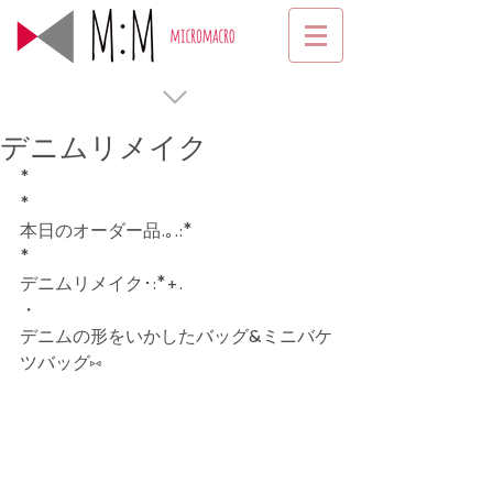
デニムリメイク
*
*
本日のオーダー品.｡.:*
*
デニムリメイク･:*+.
・
デニムの形をいかしたバッグ&ミニバケ
ツバッグ⑅