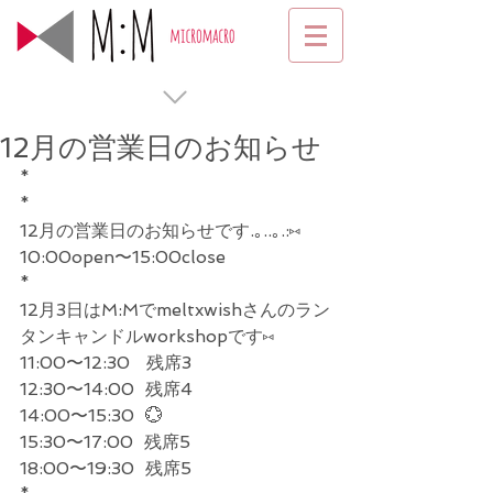
12月の営業日のお知らせ
*
*
12月の営業日のお知らせです.｡..｡.:⑅
10:00open〜15:00close
*
12月3日はM:Mでmeltxwishさんのラン
タンキャンドルworkshopです⑅
11:00〜12:30   残席3
12:30〜14:00  残席4
14:00〜15:30  💮
15:30〜17:00  残席5
18:00〜19:30  残席5