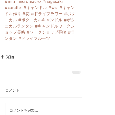
#mm_micromacro
#nagasaki
#candle
#キャンドル
#ws
#キャン
ドル作り
#花
#ドライフラワー
#ボタ
ニカル
#ボタニカルキャンドル
#ボタ
ニカルランタン
#キャンドルワークシ
ョップ長崎
#ワークショップ長崎
#ラ
ンタン
#ドライフルーツ
コメント
コメントを追加…