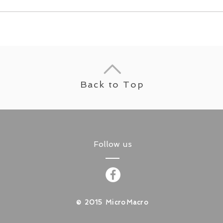
Back to Top
Follow us
​© 2015 MicroMacro