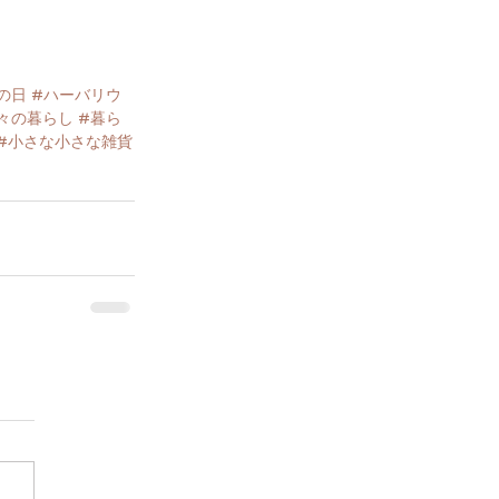
の日
#ハーバリウ
々の暮らし
#暮ら
#小さな小さな雑貨